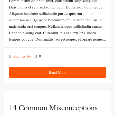
Lorem ipsum dolor sit amet, consectetur adipiscing elit.
Duis mollis et sem sed sollicitudin. Donec non odio neque.
Aliquam hendrerit sollicitudin purus, quis rutrum mi
accumsan nec. Quisque bibendum orci ac nibh facilisis, at
malesuada orci congue. Nullam tempus sollicitudin cursus.
Ut et adipiscing erat. Curabitur this is a text link libero
tempus congue. Duis mattis laoreet neque, et ornare neque...
Real Estate
0
Read More
14 Common Misconceptions