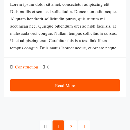
Lorem ipsum dolor sit amet, consectetur adipiscing elit.
Duis mollis et sem sed sollicitudin. Donec non odio neque.
Aliquam hendrerit sollicitudin purus, quis rutrum mi
accumsan nec. Quisque bibendum orci ac nibh facilisis, at
malesuada orci congue. Nullam tempus sollicitudin cursus.
Ut et adipiscing erat. Curabitur this is a text link libero
tempus congue. Duis mattis laoreet neque, et ornare neque...
Construction
0
Read More
1
2