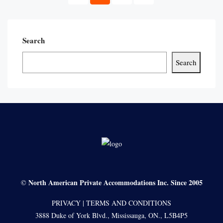
Search
Search
North American Private Accommodations Inc. Since 2005
©
PRIVACY
|
TERMS AND CONDITIONS
3888 Duke of York Blvd., Mississauga, ON., L5B4P5