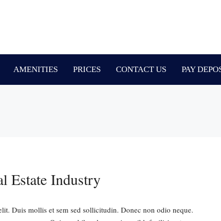
AMENITIES
PRICES
CONTACT US
PAY DEPO
l Estate Industry
lit. Duis mollis et sem sed sollicitudin. Donec non odio neque.