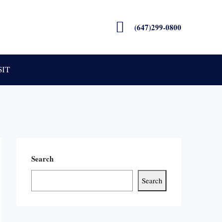
(647)299-0800
SIT
Search
Search