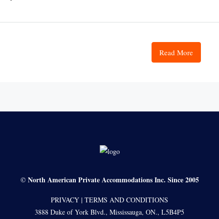
Read More
North American Private Accommodations Inc. Since 2005
©
PRIVACY
|
TERMS AND CONDITIONS
3888 Duke of York Blvd., Mississauga, ON., L5B4P5