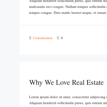
Aliquam hendrerit sollicitudin purus, quis rutrum m
malesuada orci congue. Nullam tempus sollicitudin cur
tempus congue. Duis mattis laoreet neque, et ornare
Construction
0
Why We Love Real Estate
Lorem ipsum dolor sit amet, consectetur adipiscing e
Aliquam hendrerit sollicitudin purus, quis rutrum m