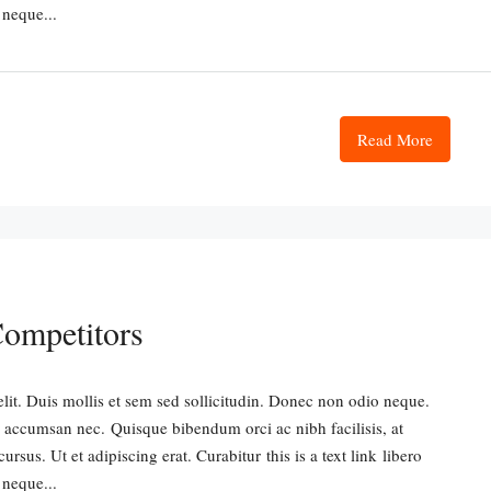
 neque...
Read More
Competitors
lit. Duis mollis et sem sed sollicitudin. Donec non odio neque.
i accumsan nec. Quisque bibendum orci ac nibh facilisis, at
sus. Ut et adipiscing erat. Curabitur this is a text link libero
 neque...