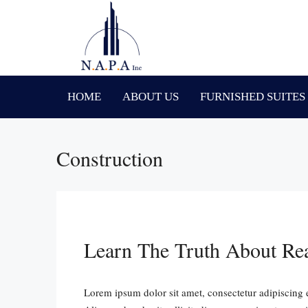
HOME
ABOUT US
FURNISHED SUITES
Construction
Learn The Truth About Rea
Lorem ipsum dolor sit amet, consectetur adipiscing e