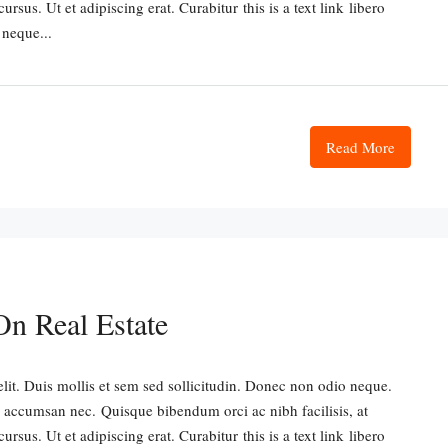
sus. Ut et adipiscing erat. Curabitur this is a text link libero
 neque...
Read More
On Real Estate
lit. Duis mollis et sem sed sollicitudin. Donec non odio neque.
i accumsan nec. Quisque bibendum orci ac nibh facilisis, at
sus. Ut et adipiscing erat. Curabitur this is a text link libero