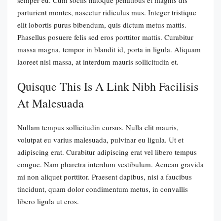
parturient montes, nascetur ridiculus mus. Integer tristique
elit lobortis purus bibendum, quis dictum metus mattis.
Phasellus posuere felis sed eros porttitor mattis. Curabitur
massa magna, tempor in blandit id, porta in ligula. Aliquam
laoreet nisl massa, at interdum mauris sollicitudin et.
Quisque This Is A Link Nibh Facilisis
At Malesuada
Nullam tempus sollicitudin cursus. Nulla elit mauris,
volutpat eu varius malesuada, pulvinar eu ligula. Ut et
adipiscing erat. Curabitur adipiscing erat vel libero tempus
congue. Nam pharetra interdum vestibulum. Aenean gravida
mi non aliquet porttitor. Praesent dapibus, nisi a faucibus
tincidunt, quam dolor condimentum metus, in convallis
libero ligula ut eros.