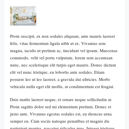
Proin suscipit, ex non sodales aliquam, ante mauris laoreet
felis, vitae fermentum ligula nibh ut ex. Vivamus sem
magna, iaculis ut pretium ac, tincidunt vel ipsum. Maecenas
commodo, velit vel porta vulputate, lorem sem accumsan
nunc, nec scelerisque elit turpis eget mauris. Donec dictum
elit vel nunc tristique, eu lobortis ante sodales. Etiam
posuere leo ut leo laoreet, a gravida dui ultricies. Morbi
vehicula nulla eget elit mollis, at condimentum est feugiat.
Duis mattis laoreet neque, et ornare neque sollicitudin at.
Proin sagittis dolor sed mi elementum pretium. Donec et
justo ante. Vivamus egestas sodales est, eu rhoncus urna
semper eu. Cum sociis natoque penatibus et magnis dis
parturient montes, nascetur ridiculus mus. Integer tristique