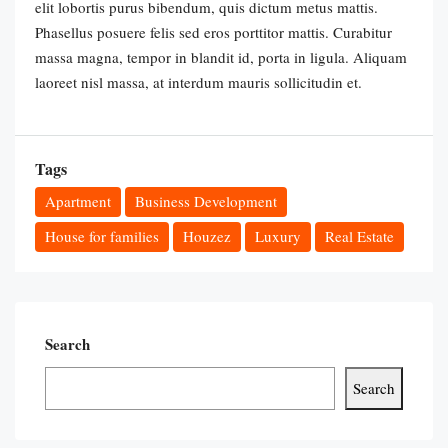
elit lobortis purus bibendum, quis dictum metus mattis.
Phasellus posuere felis sed eros porttitor mattis. Curabitur
massa magna, tempor in blandit id, porta in ligula. Aliquam
laoreet nisl massa, at interdum mauris sollicitudin et.
Tags
Apartment
Business Development
House for families
Houzez
Luxury
Real Estate
Search
Search