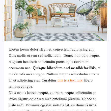
Lorem ipsum dolor sit amet, consectetur adipiscing elit.
Duis mollis et sem sed sollicitudin. Donec non odio neque.
Aliquam hendrerit sollicitudin purus, quis rutrum mi
Quisque bibendum orci ac nibh facilisis
accumsan nec.
, at
malesuada orci congue. Nullam tempus sollicitudin cursus.
Ut et adipiscing erat. Curabitur
this is a text link
libero
tempus congue.
Duis mattis laoreet neque, et ornare neque sollicitudin at.
Proin sagittis dolor sed mi elementum pretium. Donec et
justo ante. Vivamus egestas sodales est, eu rhoncus urna
semper eu. Cum sociis natoque penatibus et magnis dis