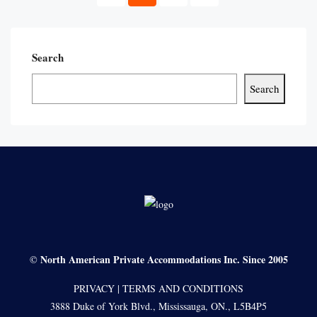
Search
Search
North American Private Accommodations Inc. Since 2005
©
PRIVACY
|
TERMS AND CONDITIONS
3888 Duke of York Blvd., Mississauga, ON., L5B4P5