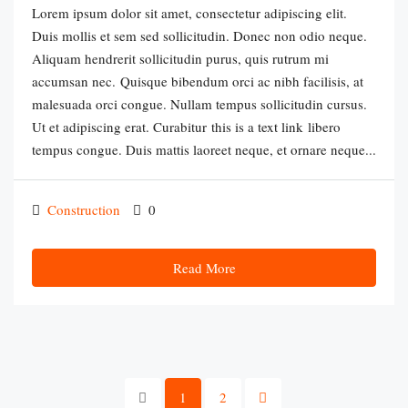
Lorem ipsum dolor sit amet, consectetur adipiscing elit.
Duis mollis et sem sed sollicitudin. Donec non odio neque.
Aliquam hendrerit sollicitudin purus, quis rutrum mi
accumsan nec. Quisque bibendum orci ac nibh facilisis, at
malesuada orci congue. Nullam tempus sollicitudin cursus.
Ut et adipiscing erat. Curabitur this is a text link libero
tempus congue. Duis mattis laoreet neque, et ornare neque...
Construction
0
Read More
1
2