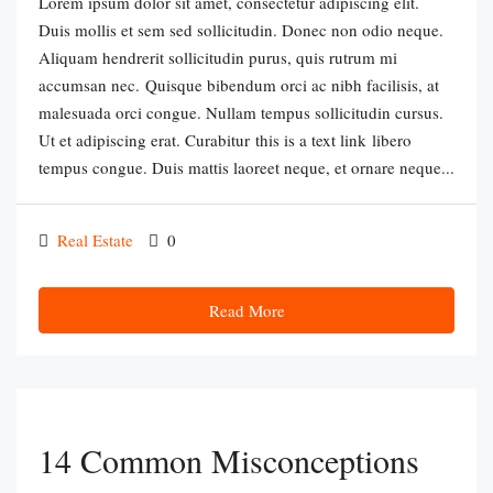
Lorem ipsum dolor sit amet, consectetur adipiscing elit.
Duis mollis et sem sed sollicitudin. Donec non odio neque.
Aliquam hendrerit sollicitudin purus, quis rutrum mi
accumsan nec. Quisque bibendum orci ac nibh facilisis, at
malesuada orci congue. Nullam tempus sollicitudin cursus.
Ut et adipiscing erat. Curabitur this is a text link libero
tempus congue. Duis mattis laoreet neque, et ornare neque...
Real Estate
0
Read More
14 Common Misconceptions