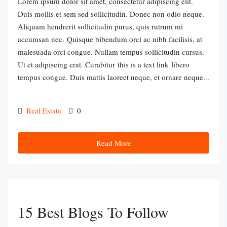
Lorem ipsum dolor sit amet, consectetur adipiscing elit.
Duis mollis et sem sed sollicitudin. Donec non odio neque.
Aliquam hendrerit sollicitudin purus, quis rutrum mi
accumsan nec. Quisque bibendum orci ac nibh facilisis, at
malesuada orci congue. Nullam tempus sollicitudin cursus.
Ut et adipiscing erat. Curabitur this is a text link libero
tempus congue. Duis mattis laoreet neque, et ornare neque...
Real Estate
0
Read More
15 Best Blogs To Follow