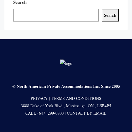
Search
Search
North American Private Accommodations Inc. Since 2005
©
PRIVACY
|
TERMS AND CONDITIONS
3888 Duke of York Blvd., Mississauga, ON., L5B4P5
CALL (647) 299-0800
|
CONTACT BY EMAIL